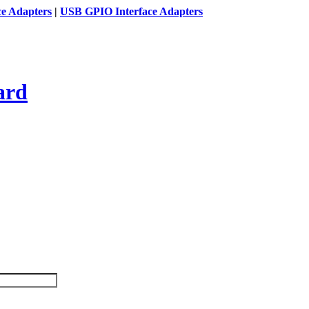
ce Adapters
|
USB GPIO Interface Adapters
ard