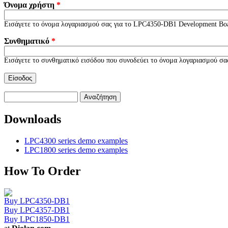
Όνομα χρήστη
*
Εισάγετε το όνομα λογαριασμού σας για το LPC4350-DB1 Development Bo
Συνθηματικό
*
Εισάγετε το συνθηματικό εισόδου που συνοδεύει το όνομα λογαριασμού σα
Αναζήτηση
Φόρμα αναζήτησης
Downloads
LPC4300 series demo examples
LPC1800 series demo examples
How To Order
Buy LPC4350-DB1
Buy LPC4357-DB1
Buy LPC1850-DB1