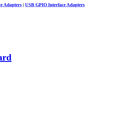
ce Adapters
|
USB GPIO Interface Adapters
ard