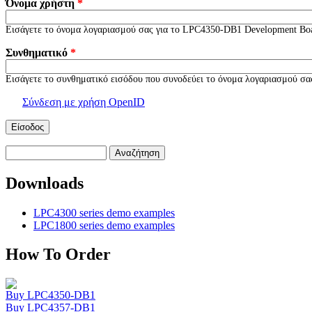
Όνομα χρήστη
*
Εισάγετε το όνομα λογαριασμού σας για το LPC4350-DB1 Development Bo
Συνθηματικό
*
Εισάγετε το συνθηματικό εισόδου που συνοδεύει το όνομα λογαριασμού σα
Σύνδεση με χρήση OpenID
Αναζήτηση
Φόρμα αναζήτησης
Downloads
LPC4300 series demo examples
LPC1800 series demo examples
How To Order
Buy LPC4350-DB1
Buy LPC4357-DB1