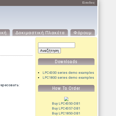
Είσοδος
ική
Δοκιμαστική Πλακέτα
Φόρουμ
Φόρμα αναζήτησης
Αναζήτηση
Downloads
LPC4300 series demo examples
LPC1800 series demo examples
тересовать:
How To Order
Buy LPC4350-DB1
Buy LPC4357-DB1
Buy LPC1850-DB1