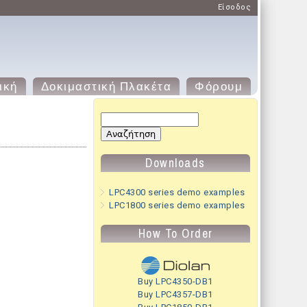
Είσοδος
ική
Δοκιμαστική Πλακέτα
Φόρουμ
Φόρμα αναζήτησης
Αναζήτηση
Downloads
LPC4300 series demo examples
LPC1800 series demo examples
How To Order
Buy LPC4350-DB1
Buy LPC4357-DB1