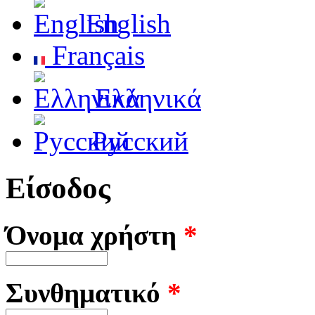
English
Français
Ελληνικά
Русский
Είσοδος
Όνομα χρήστη
*
Συνθηματικό
*