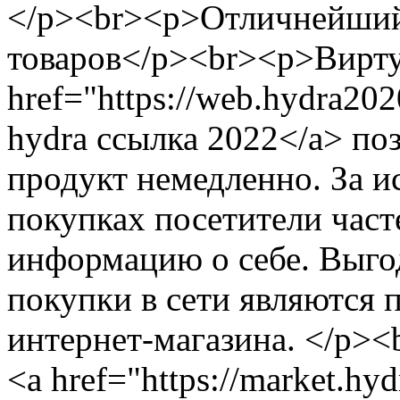
</p><br><p>Отличнейший
товаров</p><br><p>Вирту
href="https://web.hydra2
hydra ссылка 2022</a> по
продукт немедленно. За 
покупках посетители част
информацию о себе. Выго
покупки в сети являются
интернет-магазина. </p><
<a href="https://market.h