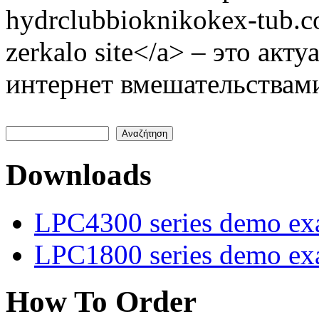
hydrclubbioknikokex-tub.
zerkalo site</a> – это ак
интернет вмешательствами
Αναζήτηση
Φόρμα αναζήτησης
Downloads
LPC4300 series demo ex
LPC1800 series demo ex
How To Order