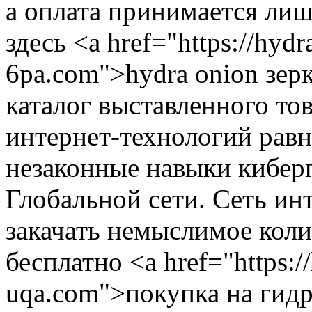
а оплата принимается лиш
здесь <a href="https://hyd
6pa.com">hydra onion зер
каталог выставленного то
интернет-технологий рав
незаконные навыки киберп
Глобальной сети. Сеть ин
закачать немыслимое кол
бесплатно <a href="https:/
uqa.com">покупка на гидр