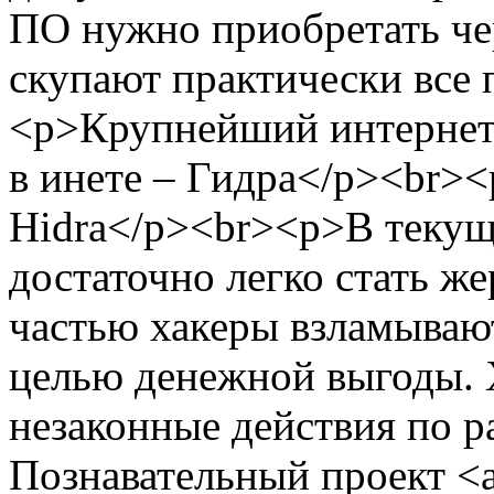
ПО нужно приобретать че
скупают практически все 
<p>Крупнейший интернет 
в инете – Гидра</p><br><
Hidra</p><br><p>В текущ
достаточно легко стать ж
частью хакеры взламывают
целью денежной выгоды.
незаконные действия по р
Познавательный проект <a 