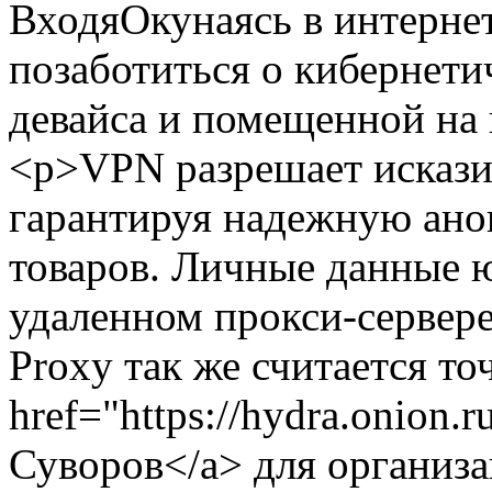
ВходяОкунаясь в интернет
позаботиться о кибернети
девайса и помещенной на
<p>VPN разрешает исказит
гарантируя надежную ано
товаров. Личные данные ю
удаленном прокси-сервер
Proxy так же считается т
href="https://hydra.onion.
Суворов</a> для организа