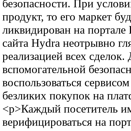
безопасности. При услови
продукт, то его маркет бу
ликвидирован на портале
сайта Hydra неотрывно гл
реализацией всех сделок.
вспомогательной безопасн
воспользоваться сервисо
безликих покупок на пла
<p>Каждый посетитель и
верифицироваться на пор