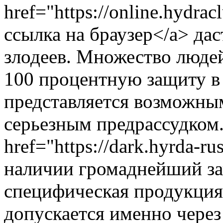
href="https://online.hydr
ссылка на браузер</a> да
злодеев. Множество людей
100 процентную защиту в 
представляется возможным
серьезным предрассудком
href="https://dark.hyrda-ru
наличии громаднейший зап
специфическая продукция
допускается именно через