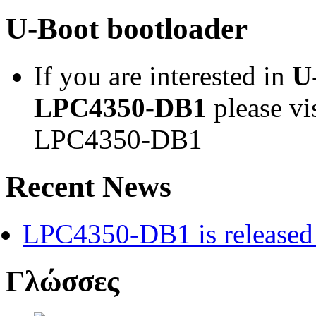
U-Boot bootloader
If you are interested in
U
LPC4350-DB1
please vi
LPC4350-DB1
Recent News
LPC4350-DB1 is released 
Γλώσσες