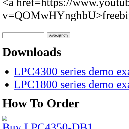
<a href=https://www.youtu
v=QOMwHYnghbU>freebitc
Αναζήτηση
Φόρμα αναζήτησης
Downloads
LPC4300 series demo ex
LPC1800 series demo ex
How To Order
Buy LPC4350-DB1