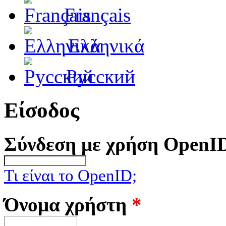
Français
Ελληνικά
Русский
Είσοδος
Σύνδεση με χρήση OpenI
Τι είναι το OpenID;
Όνομα χρήστη
*