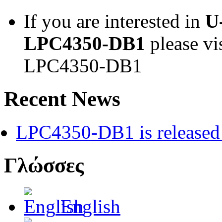
If you are interested in
U
LPC4350-DB1
please vi
LPC4350-DB1
Recent News
LPC4350-DB1 is released 
Γλώσσες
English