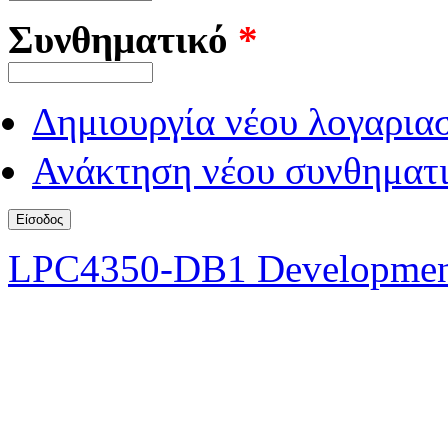
Συνθηματικό
*
Δημιουργία νέου λογαρια
Ανάκτηση νέου συνθηματι
LPC4350-DB1 Developmen