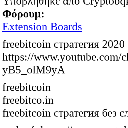
Υποβλήθηκε από
Cryptobq
Φόρουμ:
Extension Boards
freebitcoin стратегия 2020
https://www.youtube.com
yB5_olM9yA
freebitcoin
freebitco.in
freebitcoin стратегия без с