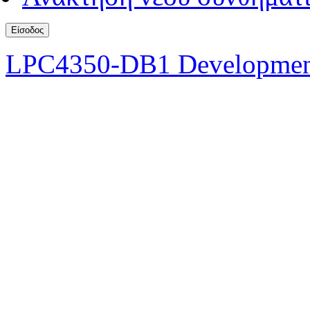
LPC4350-DB1 Developmen