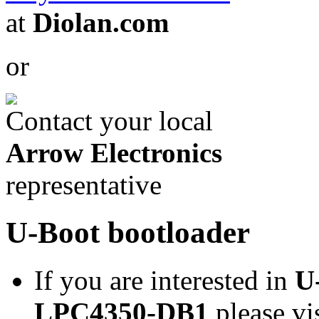
at
Diolan.com
or
Contact your local
Arrow Electronics
representative
U-Boot bootloader
If you are interested in
U
LPC4350-DB1
please vi