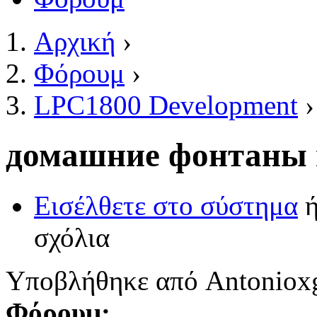
Αρχική
›
Είστε εδώ
Φόρουμ
›
LPC1800 Development
›
домашние фонтаны 
Εισέλθετε στο σύστημα
σχόλια
Υποβλήθηκε από
Antoniox
Φόρουμ: