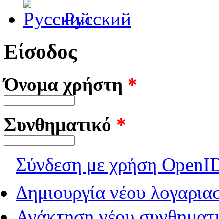
Русский
Είσοδος
Όνομα χρήστη
*
Συνθηματικό
*
Σύνδεση με χρήση OpenI
Δημιουργία νέου λογαρια
Ανάκτηση νέου συνθηματι