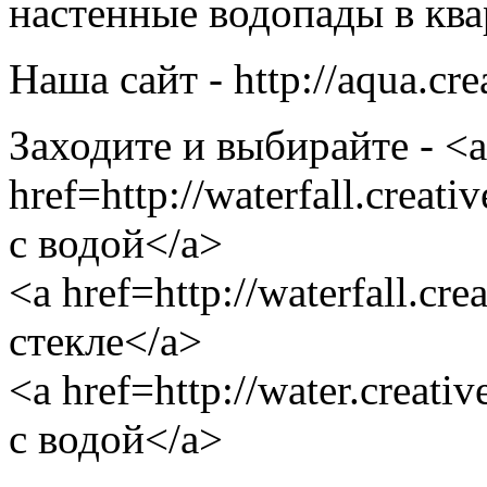
настенные водопады в ква
Наша сайт - http://aqua.cr
Заходите и выбирайте - <a
href=http://waterfall.crea
с водой</a>
<a href=http://waterfall.c
стекле</a>
<a href=http://water.creat
с водой</a>