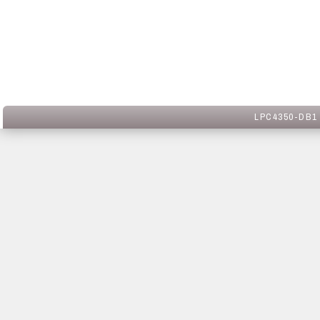
LPC4350-DB1 